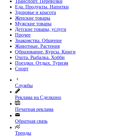
Транспорт. Перевозки
Еда. Продукты. Напитки
Здоровье и красота
Женские товары
Мужские товары
Детские товары, услуги
Прочее
Знакомства. Общение
Животные. Растения
Образование. Курсы. Книги
Охота. Рыбалка. Хобби
Поездки. Отдых. Туризм
Спорт
Службы
Реклама на Сделкино
Печатная реклама
Обратная связь
Тренды