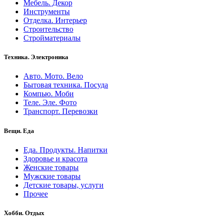
Мебель. Декор
Инструменты
Отделка. Интерьер
Строительство
Стройматериалы
Техника. Электроника
Авто. Мото. Вело
Бытовая техника. Посуда
Компью. Моби
Теле. Эле. Фото
Транспорт. Перевозки
Вещи. Еда
Еда. Продукты. Напитки
Здоровье и красота
Женские товары
Мужские товары
Детские товары, услуги
Прочее
Хобби. Отдых