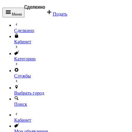
Подать
Меню
Сделкино
Кабинет
Категории
Службы
Выбрать город
Поиск
Кабинет
Мои объявления