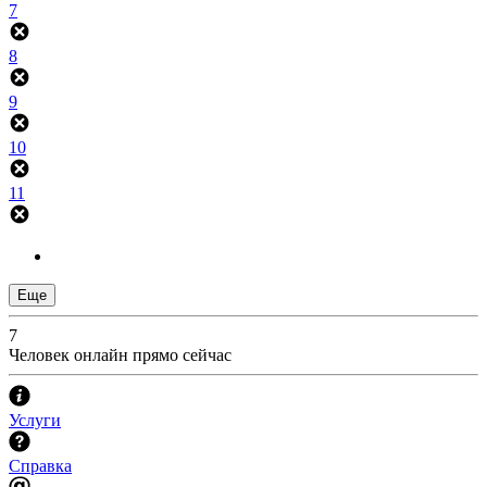
7
8
9
10
11
Еще
7
Человек онлайн прямо сейчас
Услуги
Справка