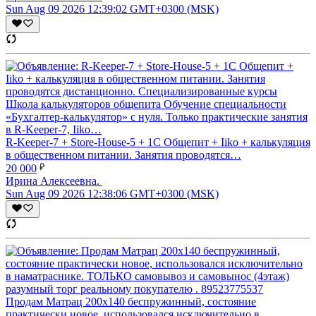
Sun Aug 09 2026 12:39:02 GMT+0300 (MSK)
R-Keeper-7 + Store-House-5 + 1С Общепит + Iiko + калькуляция
в общественном питании. Занятия проводятся…
20 000
Ирина Алексеевна.
Sun Aug 09 2026 12:38:06 GMT+0300 (MSK)
Продам Матрац 200х140 беспружинный, состояние
практически новое, использовался исключительно в