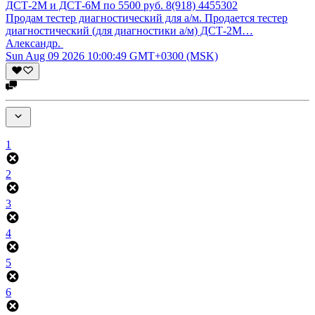
Продам тестер диагностический для а/м. Продается тестер
диагностический (для диагностики а/м) ДСТ-2М…
Александр.
Sun Aug 09 2026 10:00:49 GMT+0300 (MSK)
1
2
3
4
5
6