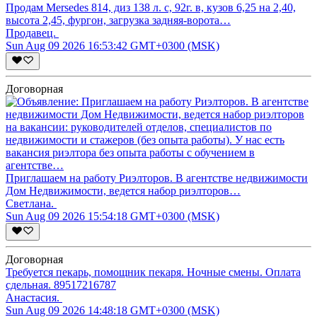
Продам Mersedes 814, диз 138 л. с, 92г. в, кузов 6,25 на 2,40,
высота 2,45, фургон, загрузка задняя-ворота…
Продавец.
Sun Aug 09 2026 16:53:42 GMT+0300 (MSK)
Договорная
Приглашаем на работу Риэлторов. В агентстве недвижимости
Дом Недвижимости, ведется набор риэлторов…
Светлана.
Sun Aug 09 2026 15:54:18 GMT+0300 (MSK)
Договорная
Требуется пекарь, помощник пекаря. Ночные смены. Оплата
сдельная. 89517216787
Анастасия.
Sun Aug 09 2026 14:48:18 GMT+0300 (MSK)