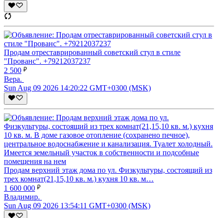
Продам отреставрированный советский стул в стиле
"Прованс". +79212037237
2 500
Вера.
Sun Aug 09 2026 14:20:22 GMT+0300 (MSK)
Продам верхний этаж дома по ул. Физкультуры, состоящий из
трех комнат(21,15,10 кв. м.) кухня 10 кв. м…
1 600 000
Владимир.
Sun Aug 09 2026 13:54:11 GMT+0300 (MSK)