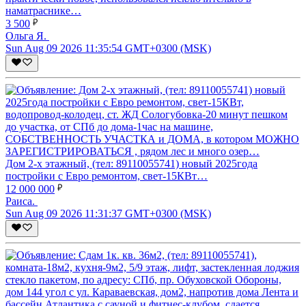
наматраснике…
3 500
Ольга Я.
Sun Aug 09 2026 11:35:54 GMT+0300 (MSK)
Дом 2-х этажный, (тел: 89110055741) новый 2025года
постройки с Евро ремонтом, свет-15КВт…
12 000 000
Раиса.
Sun Aug 09 2026 11:31:37 GMT+0300 (MSK)