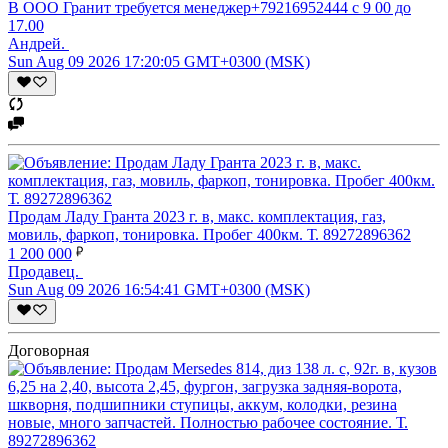
В ООО Гранит требуется менеджер+79216952444 с 9 00 до
17.00
Андрей.
Sun Aug 09 2026 17:20:05 GMT+0300 (MSK)
Продам Ладу Гранта 2023 г. в, макс. комплектация, газ,
мовиль, фаркоп, тонировка. Пробег 400км. Т. 89272896362
1 200 000
Продавец.
Sun Aug 09 2026 16:54:41 GMT+0300 (MSK)
Договорная