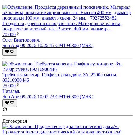
Продаётся деревянный подсвечник. Материал ветка вяза,
покрытие акриловый лак. Высота 400 мм, диаметр…
70 000
Олег Викторович.
Sun Aug 09 2026 10:26:45 GMT+0300 (MSK)
Требуется кочегар. График сутки-двое. З/п 2500р смена.
89216900446
25 000
Наталья.
Sun Aug 09 2026 10:07:23 GMT+0300 (MSK)
Договорная